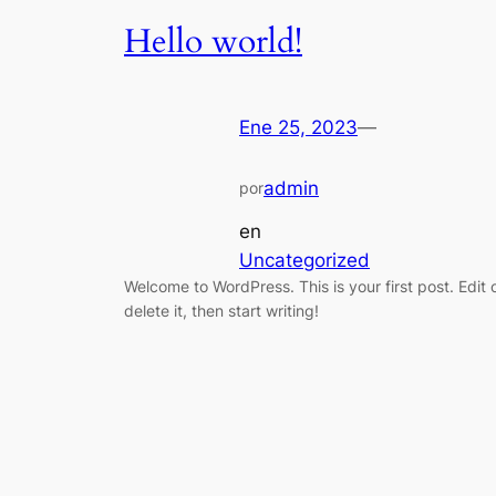
Hello world!
Ene 25, 2023
—
admin
por
en
Uncategorized
Welcome to WordPress. This is your first post. Edit 
delete it, then start writing!