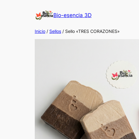
Saltar
al
Bio-esencia 3D
contenido
Inicio
/
Sellos
/ Sello «TRES CORAZONES»