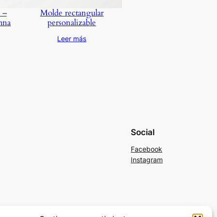
 –
Molde rectangular
mna
personalizable
Leer más
Social
Facebook
Instagram