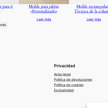
r para 6
Molde para jabón
Molde rectangular
s
«Personalizado»
Técnica de la colu
€
Leer más
Leer más
rrito
Privacidad
Aviso legal
Política de devoluciones
Política de cookies
Exclusividad