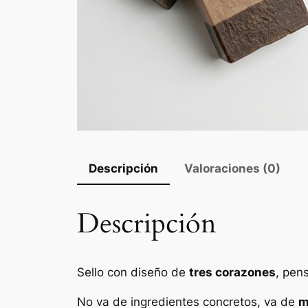
Descripción
Valoraciones (0)
Descripción
Sello con diseño de
tres corazones
, pen
No va de ingredientes concretos, va de
m