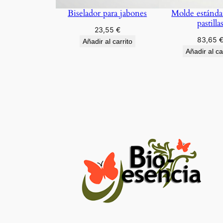
Biselador para jabones
Molde estánda
pastilla
23,55
€
83,65
Añadir al carrito
Añadir al ca