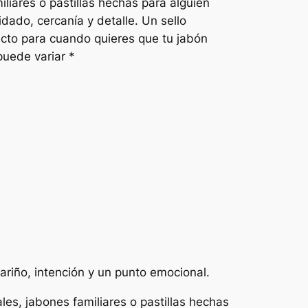
iliares o pastillas hechas para alguien
dado, cercanía y detalle. Un sello
cto para cuando quieres que tu jabón
 puede variar *
riño, intención y un punto emocional.
les, jabones familiares o pastillas hechas