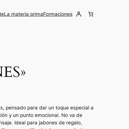
te
La materia prima
Formaciones
ES»
es, pensado para dar un toque especial a
ción y un punto emocional. No va de
saje. Ideal para jabones de regalo,